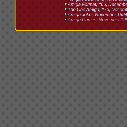
Amiga Format, #66, Decembe
The One Amiga, #75, Decembe
Amiga Joker, November 1994
Amiga Games, November 199