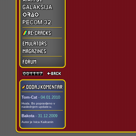
Tom-Cat
- 04.01.2010
Hvala. Bo popravljeno v
naslednjem update-u.
Bakota
- 31.12.2009
Autor je Ivica Kailcanin