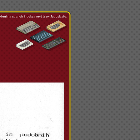
ljeni na straneh indeksa revij iz ex-Jugoslavije.