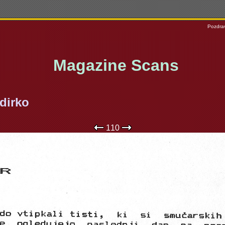
Pozdrav
Magazine Scans
dirko
110