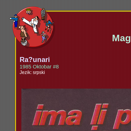
Maga
Ra?unari
1985 Oktobar #8
Jezik: srpski