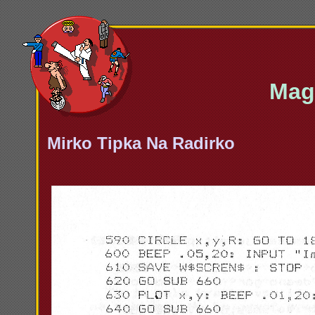
Maga
Mirko Tipka Na Radirko