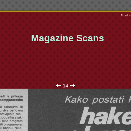
Pozdrav
Magazine Scans
14