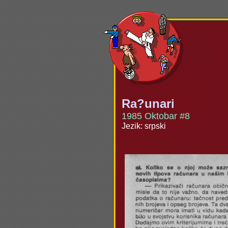
Ra?unari
1985 Oktobar #8
Jezik: srpski