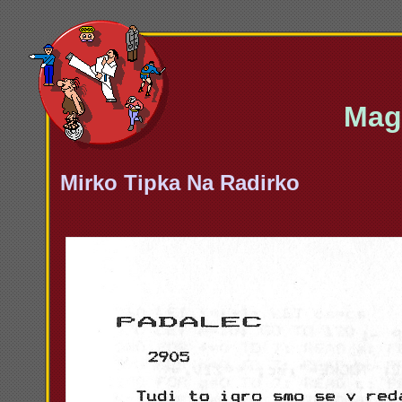
Maga
Mirko Tipka Na Radirko