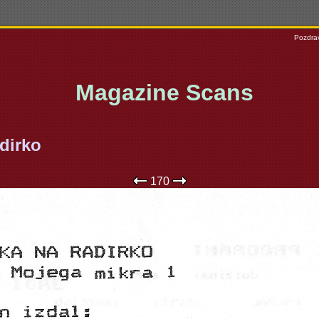
Pozdrav
Magazine Scans
dirko
170