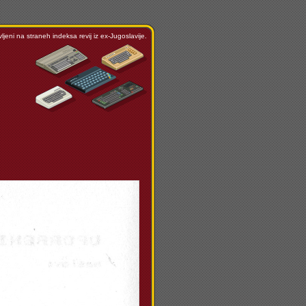
ljeni na straneh indeksa revij iz ex-Jugoslavije.