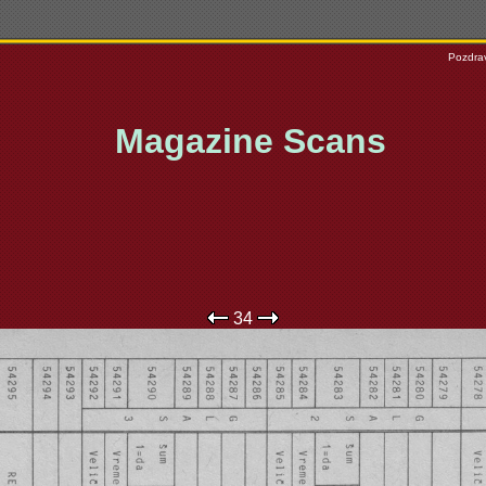
Pozdrav
Magazine Scans
34