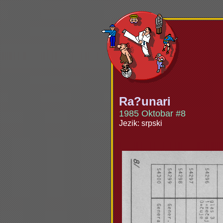
Ra?unari
1985 Oktobar #8
Jezik: srpski