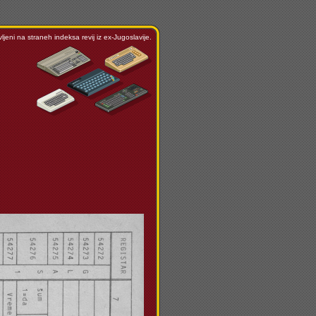
ljeni na straneh indeksa revij iz ex-Jugoslavije.