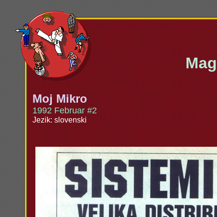
Maga
Moj Mikro
1992 Februar #2
Jezik: slovenski