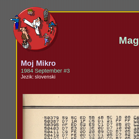
Maga
Moj Mikro
1984 September #3
Jezik: slovenski