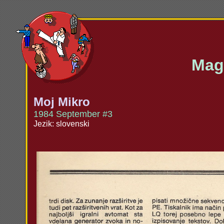
Maga
Moj Mikro
1984 September #3
Jezik: slovenski