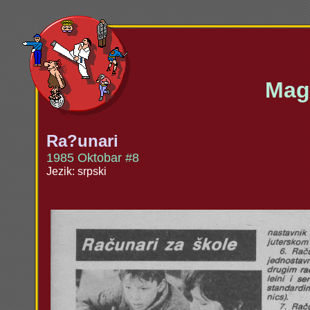
Maga
Ra?unari
1985 Oktobar #8
Jezik: srpski