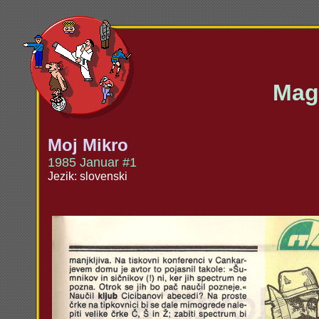
Maga
Moj Mikro
1985 Januar #1
Jezik: slovenski