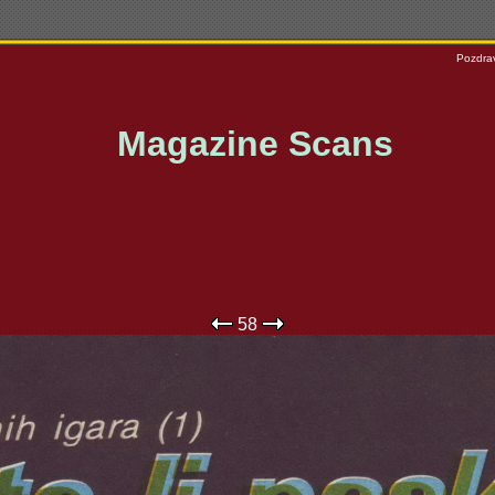
Pozdrav
Magazine Scans
58