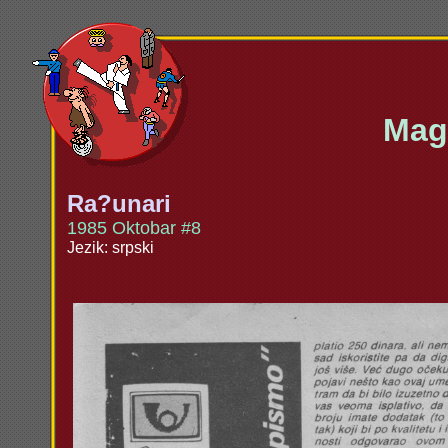
Maga
Ra?unari
1985 Oktobar #8
Jezik: srpski