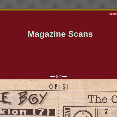
Pozdrav
Magazine Scans
82