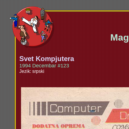
Maga
Svet Kompjutera
1994 Decembar #123
Jezik: srpski