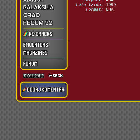
  Leto Izida:
      Format:
 LHA