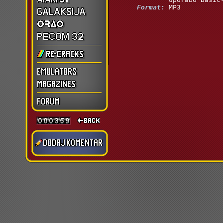
      Format:
 MP3